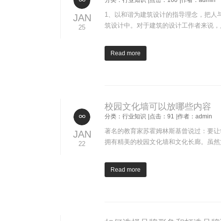
分类：行业知识
|点击：160
|作者：admin
1、以和谐为建筑设计的指导理念，把人
JAN
筑设计中。对于建筑的设计工作者来说，
25
Read more
校园文化墙可以放哪些内容
分类：行业知识
|点击：91
|作者：admin
著名的教育家苏霍姆林斯基曾说过：要让
JAN
拥有精美的校园文化墙和文化长廊。虽然
22
Read more