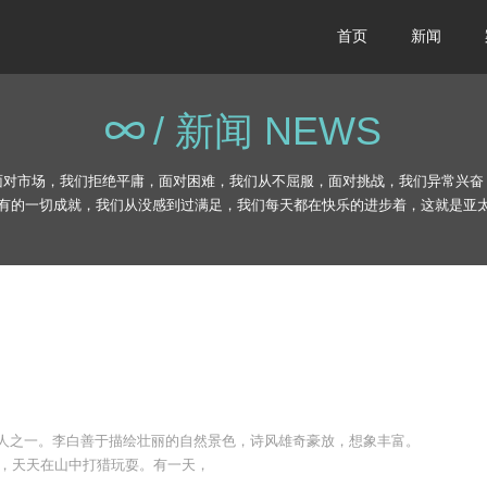
首页
新闻
/ 新闻 NEWS
面对市场，我们拒绝平庸，面对困难，我们从不屈服，面对挑战，我们异常兴奋
有的一切成就，我们从没感到过满足，我们每天都在快乐的进步着，这就是亚
诗人之一。李白善于描绘壮丽的自然景色，诗风雄奇豪放，想象丰富。
，天天在山中打猎玩耍。有一天，