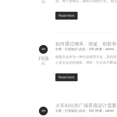
业，每个营销点，都有不同的方法。 那
03
Read more
如何通过继承、借鉴、创新有
分类：行业知识
|点击：109
|作者：admin
校园文化作为一种社会精英文化，其内容
FEB
人类文化史的缩影。同时，它又在不断地
01
Read more
火车站站前广场景观设计需重
分类：行业知识
|点击：160
|作者：admin