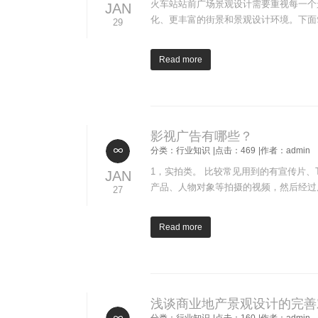
火车站站前广场景观设计需要重视每一个
JAN
化、更丰富的街景和景观设计环境。下面
29
Read more
影视广告有哪些？
分类：行业知识
|点击：469
|作者：admin
1，实拍类。 比较常见用到的有宣传片、
JAN
产品、人物对象等拍摄的视频，然后经过
27
Read more
浅谈商业地产景观设计的完善