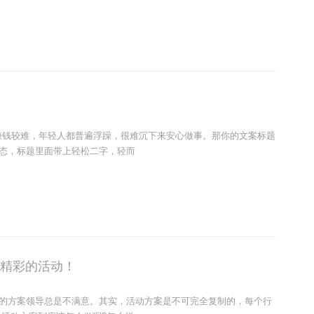
，赚钱较难，年轻人都普遍浮躁，很难沉下来安心做事。那你的文案标题
态，标题里面带上轻松二字，轻而
出精彩的活动！
的方案领导总是不满意。其实，活动方案是不可完全复制的，每个行