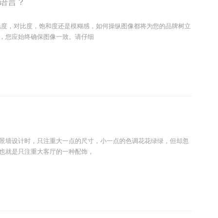
语言？
艳度，对比度，饱和度还是模糊感，如何操纵图像都将为您的品牌树立
，您应始终确保图像一致。请仔细
景墙设计时，只注重大一点的尺寸，小一点的色调花花绿绿，但却忽
也就是只注重大客厅的一种配饰，