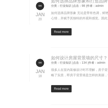
如何选择品牌形象和打造品牌
分类：行业知识
|点击：98
|作者：admin
如何选择品牌形象 无论是带有色调，鲜
JAN
心情，并赋予其独特的外观和感觉。因此
20
Read more
如何设计房屋背景墙的尺寸？
分类：行业知识
|点击：134
|作者：admin
很多人在室内装修设计时不理解，房子背
JAN
略了实质，即房子背景墙是怎样的美丽，
18
Read more