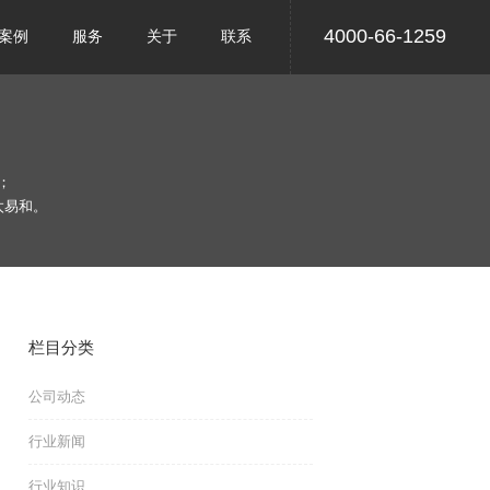
4000-66-1259
案例
服务
关于
联系
；
太易和。
栏目分类
公司动态
行业新闻
行业知识