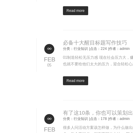
Read more
必备十大醒目标题写作技巧
分类：行业知识
|点击：224
|作者：admin
01制造轻松无压力感 现在社会压力大
FEB
也就不要给他们太大的压力，迎合轻松心
05
Read more
有了这10条，你也可以策划
分类：行业知识
|点击：178
|作者：admin
很多人问活动方案该怎样做，为什么做出
FEB