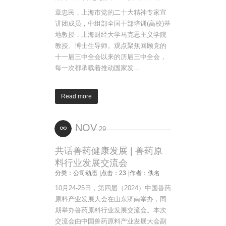
章忠民，上海市党的二十大精神专家宣
讲团成员，中组部全国干部培训(高校)基
地教授，上海财经大学马克思主义学院
教授、博士生导师。观点聚焦回顾党的
十一届三中全会以来的历届三中全会，
每一次都承载着推动国家发...
Read more
NOV
29
共话兽药健康发展 | 兽药原
料行业发展交流会
分类：公司动态
|点击：23
|作者：佚名
10月24-25日，第四届（2024）中国兽药
原料产业发展大会在山东济南举办，同
期举办兽药原料行业发展交流会。本次
交流会由中国兽药原料产业发展大会副