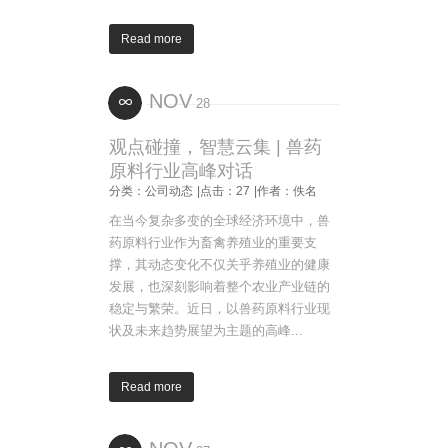
Read more
NOV
28
观点碰撞，智慧云集 | 兽药
原料行业高峰对话
分类：公司动态
|点击：27
|作者：佚名
在当今复杂多变的全球经济环境中，兽
药原料行业作为畜禽养殖业的重要支
撑，其动态变化不仅关乎养殖业的健康
发展，也深刻影响着整个农业产业链的
稳定与繁荣。近日，以兽药原料行业现
状及未来趋势展望为主题的高峰...
Read more