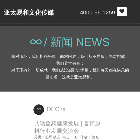
亚太易和文化传媒
4000-66-1259
/ 新闻 NEWS
面对市场，我们拒绝平庸，面对困难，我们从不屈服，面对挑战，
我们异常兴奋；
对于现有的一切成就，我们从没感到过满足，我们每天都在快乐的
进步着，这就是亚太易和。
DEC
16
共话兽药健康发展 | 兽药原
料行业发展交流会
分类：公司动态
|点击：31
|作者：佚名