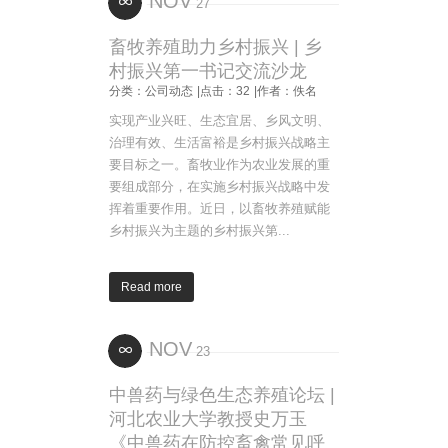
NOV
27
畜牧养殖助力乡村振兴 | 乡
村振兴第一书记交流沙龙
分类：公司动态
|点击：32
|作者：佚名
实现产业兴旺、生态宜居、乡风文明、
治理有效、生活富裕是乡村振兴战略主
要目标之一。畜牧业作为农业发展的重
要组成部分，在实施乡村振兴战略中发
挥着重要作用。近日，以畜牧养殖赋能
乡村振兴为主题的乡村振兴第...
Read more
NOV
23
中兽药与绿色生态养殖论坛 |
河北农业大学教授史万玉
《中兽药在防控畜禽常见呼