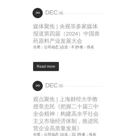
DEC
06
媒体聚焦 | 央视等多家媒体
报道第四届（2024）中国兽
药原料产业发展大会
分类：公司动态
|点击：8
|作者：佚名
Read more
DEC
05
观点聚焦 | 上海财经大学教
授章忠民《把握二十届三中
全会精神：构建高水平社会
主义市场经济体制，推进民
营企业高质量发展》
分类：公司动态
|点击：31
|作者：佚名