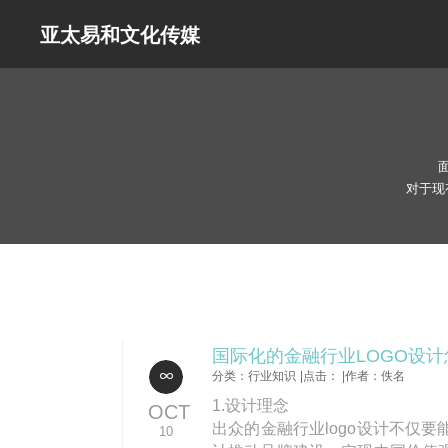
亚太易和文化传媒
对于现
国际化的金融行业LOGO设计
分类：行业知识
|点击：
|作者：佚名
1.设计理念
OCT
出众的金融行业logo设计不仅
10