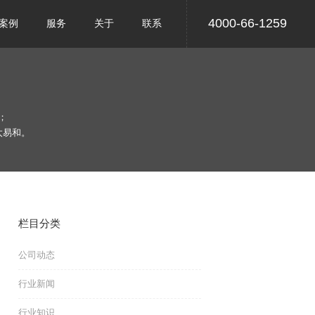
4000-66-1259
案例
服务
关于
联系
；
太易和。
栏目分类
公司动态
行业新闻
行业知识