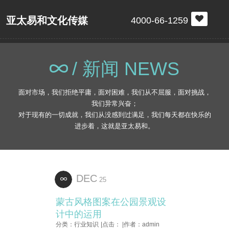
亚太易和文化传媒
4000-66-1259
/ 新闻 NEWS
面对市场，我们拒绝平庸，面对困难，我们从不屈服，面对挑战，
我们异常兴奋；
对于现有的一切成就，我们从没感到过满足，我们每天都在快乐的
进步着，这就是亚太易和。
DEC
25
蒙古风格图案在公园景观设
计中的运用
分类：行业知识
|点击：
|作者：admin