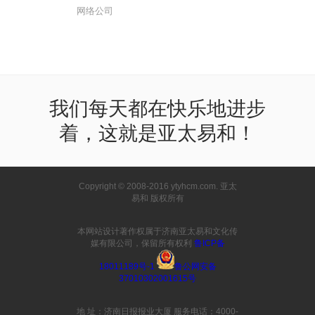
网络公司
我们每天都在快乐地进步
着，这就是亚太易和！
Copyright © 2008-2016 ytyhcm.com. 亚太
易和 版权所有
本网站设计著作权属于济南亚太易和文化传
媒有限公司，保留所有权利
鲁ICP备
18011189号-1
鲁公网安备
37010302001615号
地 址：济南日报报业大厦 服务电话：4000-