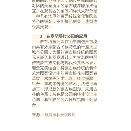
白的阴影不够明显，则没有黑白阴影
对比的美感所示的蒙古族浮雕深浅适
宜。在观赏区的铺装和样式大部分是
一种具有浓厚的蒙元传统文化和民族
特色的铺装，不但颜色鲜美，造型也
极其美观。
3、在赛罕塔拉公园的应用
赛罕塔拉公园作为中国包头市境
内具有浓厚蒙古民族特色的一座大型
城市公园，大量的蒙古族传统的图案
元素嵌入其图案设计，将古老的中国
传统蒙古族文化与现代公共艺术设计
理念完美结合，将蒙古族传统的装饰
艺术图案设计中的蒙古族花卉图案卷
草纹、水纹等艺术元素，经过提取、
组合、重构等传统的艺术手法进行再
加工，形成新的蒙古族图形。采用古
朴的色系，灰色是公园的整体设计主
色调，和宁静的公园环境氛围十分贴
合。
来源：
建科园林景观设计