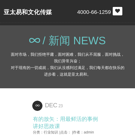
亚太易和文化传媒
4000-66-1259
/ 新闻 NEWS
面对市场，我们拒绝平庸，面对困难，我们从不屈服，面对挑战，
我们异常兴奋；
对于现有的一切成就，我们从没感到过满足，我们每天都在快乐的
进步着，这就是亚太易和。
DEC
23
有的放矢：用最鲜活的事例
讲好思政课
分类：行业知识
|点击：
|作者：admin