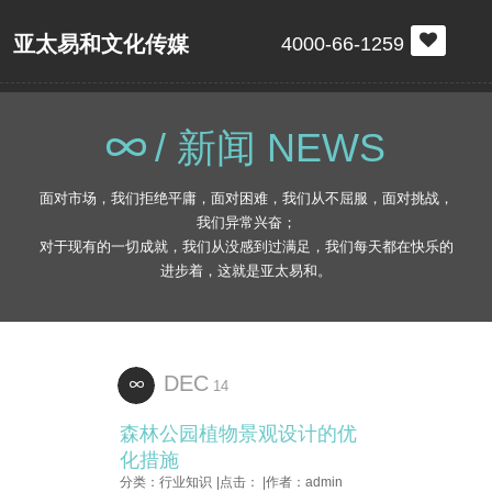
亚太易和文化传媒
4000-66-1259
/ 新闻 NEWS
面对市场，我们拒绝平庸，面对困难，我们从不屈服，面对挑战，
我们异常兴奋；
对于现有的一切成就，我们从没感到过满足，我们每天都在快乐的
进步着，这就是亚太易和。
DEC
14
森林公园植物景观设计的优
化措施
分类：行业知识
|点击：
|作者：admin