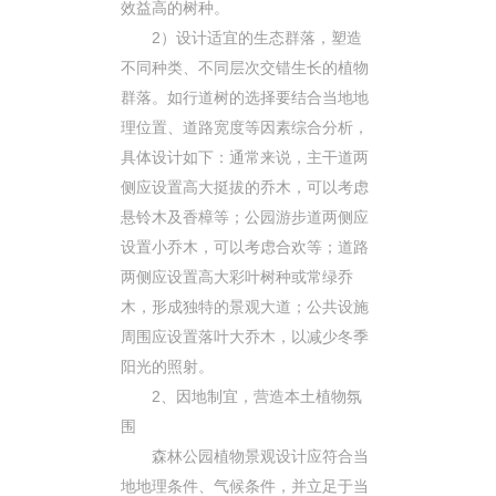
效益高的树种。
2）设计适宜的生态群落，塑造
不同种类、不同层次交错生长的植物
群落。如行道树的选择要结合当地地
理位置、道路宽度等因素综合分析，
具体设计如下：通常来说，主干道两
侧应设置高大挺拔的乔木，可以考虑
悬铃木及香樟等；公园游步道两侧应
设置小乔木，可以考虑合欢等；道路
两侧应设置高大彩叶树种或常绿乔
木，形成独特的景观大道；公共设施
周围应设置落叶大乔木，以减少冬季
阳光的照射。
2、因地制宜，营造本土植物氛
围
森林公园植物景观设计应符合当
地地理条件、气候条件，并立足于当