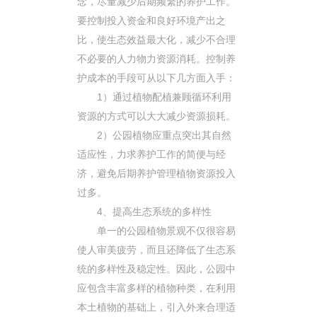
念，尽量减少后期频繁的养护工作。
要控制投入资金和良好环境产出之
比，使生态效益最大化，减少不合理
不必要的人力物力资源消耗。控制养
护成本的手段可从以下几方面入手：
1）通过植物配植兼顾循环利用
资源的方式可以大大减少资源损耗。
2）公园植物应重点突出其自然
适应性，力求养护工作的简便与经
济，避免后期养护管理植物资源投入
过多。
4、提高生态系统的多样性
单一的公园植物景观不仅很容易
使人审美疲劳，而且还降低了生态系
统的多样性及稳定性。因此，公园中
应包含丰富多样的植物种类，在利用
本土植物的基础上，引入外来合理适