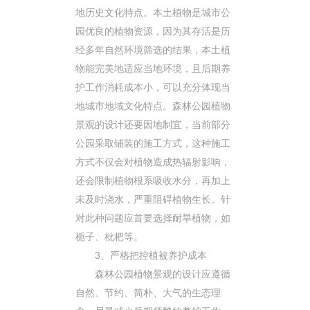
地历史文化特点。本土植物是城市公
园优良的植物资源，因为其存活是历
经多年自然环境筛选的结果，本土植
物能完美地适应当地环境，且后期养
护工作消耗成本小，可以充分体现当
地城市地域文化特点。森林公园植物
景观的设计还要因地制宜，当前部分
公园采取铺装的施工方式，这种施工
方式不仅会对植物造成热辐射影响，
还会限制植物根系吸收水分，再加上
未及时浇水，严重阻碍植物生长。针
对此种问题应首要选择耐旱植物，如
栀子、枇杷等。
3、严格把控植被养护成本
森林公园植物景观的设计应遵循
自然、节约、简朴、大气的生态理