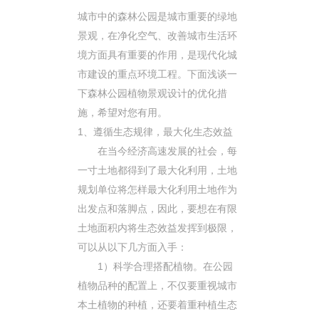
城市中的森林公园是城市重要的绿地
景观，在净化空气、改善城市生活环
境方面具有重要的作用，是现代化城
市建设的重点环境工程。下面浅谈一
下森林公园植物景观设计的优化措
施，希望对您有用。
1、遵循生态规律，最大化生态效益
在当今经济高速发展的社会，每
一寸土地都得到了最大化利用，土地
规划单位将怎样最大化利用土地作为
出发点和落脚点，因此，要想在有限
土地面积内将生态效益发挥到极限，
可以从以下几方面入手：
1）科学合理搭配植物。在公园
植物品种的配置上，不仅要重视城市
本土植物的种植，还要着重种植生态