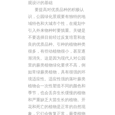
观设计的基础
要提高对优质品种的积极认
识，公园绿化景观要有独特的地
域特色和大城市个性，在规划中
引入外来物种时要慎重。关键是
不要选择目前经过反复培育和改
良的优质品种。引种的植物种类
很多，有些动植物很小，甚至逐
渐消失。这是因为现代人对公园
里的蕨类植物绿化要求不高，例
如常绿蕨类植物，具有很强的环
境适应性。适应性强的落叶蕨类
植物会一次性塑造不同的颜色和
季节，也会丢弃生长缓慢的植物
和严重缺乏大苗生长的植物。开
花和死亡的植物是正常的自然现
象，它们会恢复正常，蕨类植物