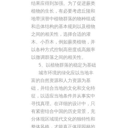
结果应得到加强。为了促进蕨类
植物的生长，有必要考虑丘陵和
地带演替中植物群落的物种组成
和总体结构的基本规则以及植物
之间的相关性，选择合适的灌
木、小乔木，例如蕨类植物，并
以各种方式控制高密度或高频率
以微调群落之间的相关性。
5、以植物群落的稳定为基础
城市环境的绿化应以当地丰
富的自然资源和人力资源为基
础，并结合当地的文化和文化特
征，以适应当地条件并从事实中
寻找真理。在详细的设计中，只
有紧密结合中国的历史背景，充
分体现区域现代文化的独特性和
整体风格，才能真正体现园林的