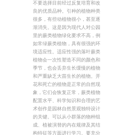
不要选择目前经过反复培育和改
良的优质品种。引种的植物种类
很多，有些动植物很小，甚至逐
渐消失。这是因为现代人对公园
里的蕨类植物绿化要求不高，例
如常绿蕨类植物，具有很强的环
境适应性。适应性强的落叶蕨类
植物会一次性塑造不同的颜色和
季节，也会丢弃生长缓慢的植物
和严重缺乏大苗生长的植物。开
花和死亡的植物是正常的自然现
象，它们会恢复正常，蕨类植物
配置水平、科学知识和合理的艺
术创作是园林自然景观独特设计
的关键。可以从小群落的物种组
成、植被演替的内在规律及其结
构特征等方面进行学习。要充分