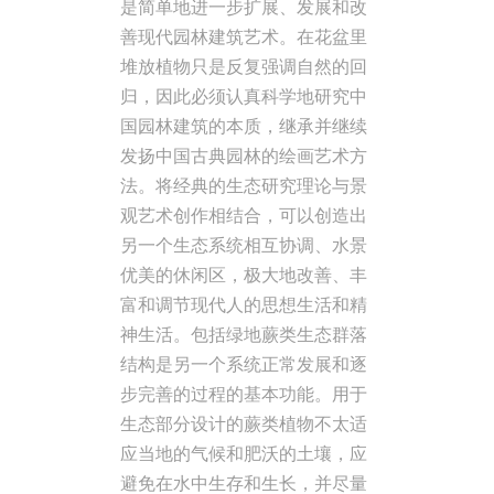
是简单地进一步扩展、发展和改
善现代园林建筑艺术。在花盆里
堆放植物只是反复强调自然的回
归，因此必须认真科学地研究中
国园林建筑的本质，继承并继续
发扬中国古典园林的绘画艺术方
法。将经典的生态研究理论与景
观艺术创作相结合，可以创造出
另一个生态系统相互协调、水景
优美的休闲区，极大地改善、丰
富和调节现代人的思想生活和精
神生活。包括绿地蕨类生态群落
结构是另一个系统正常发展和逐
步完善的过程的基本功能。用于
生态部分设计的蕨类植物不太适
应当地的气候和肥沃的土壤，应
避免在水中生存和生长，并尽量