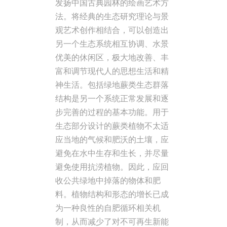
发扬中国古典园林的绘画艺术方
法。将经典的生态研究理论与景
观艺术创作相结合，可以创造出
另一个生态系统相互协调、水景
优美的休闲区，极大地改善、丰
富和调节现代人的思想生活和精
神生活。包括绿地蕨类生态群落
结构是另一个系统正常发展和逐
步完善的过程的基本功能。用于
生态部分设计的蕨类植物不太适
应当地的气候和肥沃的土壤，应
避免在水中生存和生长，并尽量
避免使用抗涝植物。因此，应回
收公共绿地中掉落的物体和肥
料。植物结构和形态的增长已成
为一种良性的自肥循环相关机
制，从而减少了对不可再生新能