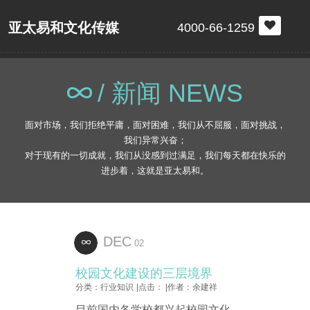
亚太易和文化传媒
4000-66-1259
/ 新闻 NEWS
面对市场，我们拒绝平庸，面对困难，我们从不屈服，面对挑战，
我们异常兴奋；
对于现有的一切成就，我们从没感到过满足，我们每天都在快乐的
进步着，这就是亚太易和。
DEC
02
校园文化建设的三层境界
分类：行业知识
|点击：
|作者：余建祥
目前国内各学校都兴起校园文化