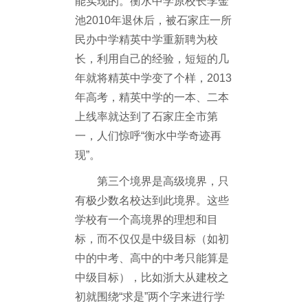
能实现的。衡水中学原校长李金
池2010年退休后，被石家庄一所
民办中学精英中学重新聘为校
长，利用自己的经验，短短的几
年就将精英中学变了个样，2013
年高考，精英中学的一本、二本
上线率就达到了石家庄全市第
一，人们惊呼“衡水中学奇迹再
现”。
第三个境界是高级境界，只
有极少数名校达到此境界。这些
学校有一个高境界的理想和目
标，而不仅仅是中级目标（如初
中的中考、高中的中考只能算是
中级目标），比如浙大从建校之
初就围绕“求是”两个字来进行学