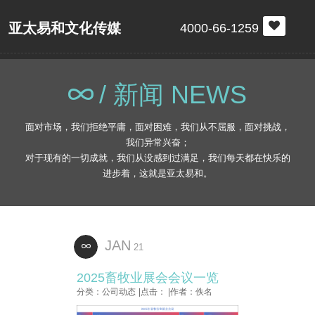
亚太易和文化传媒
4000-66-1259
/ 新闻 NEWS
面对市场，我们拒绝平庸，面对困难，我们从不屈服，面对挑战，
我们异常兴奋；
对于现有的一切成就，我们从没感到过满足，我们每天都在快乐的
进步着，这就是亚太易和。
JAN
21
2025畜牧业展会会议一览
分类：公司动态
|点击：
|作者：佚名